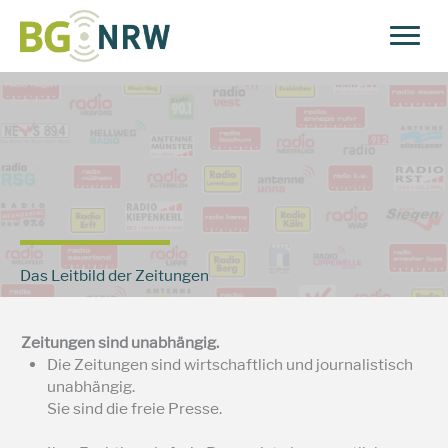
Zum
Inhalt
springen
Das Leitbild der Zeitungen
Zeitungen sind unabhängig.
Die Zeitungen sind wirtschaftlich und journalistisch
unabhängig.
Sie sind die freie Presse.