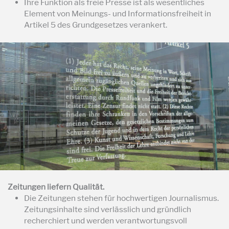
Ihre Funktion als freie Presse ist als wesentliches
Element von Meinungs- und Informationsfreiheit in
Artikel 5 des Grundgesetzes verankert.
Zeitungen liefern Qualität.
Die Zeitungen stehen für hochwertigen Journalismus.
Zeitungsinhalte sind verlässlich und gründlich
recherchiert und werden verantwortungsvoll