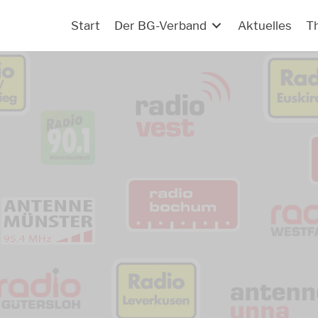
Start
Der BG-Verband
Aktuelles
T