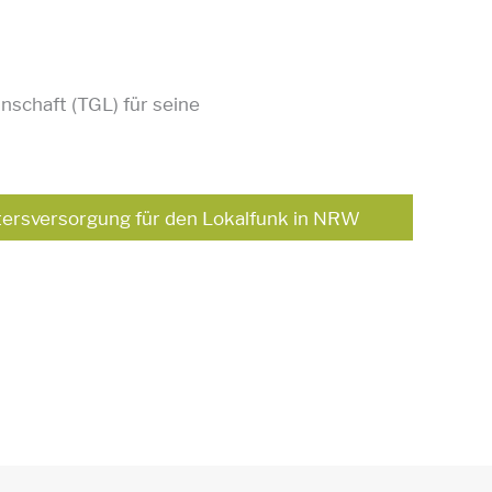
nschaft (TGL) für seine
Altersversorgung für den Lokalfunk in NRW