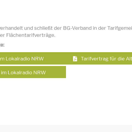
erhandelt und schließt der BG-Verband in der Tarifgemei
er Flächentarifverträge.
e:
n im Lokalradio NRW
Tarifvertrag für die 
en im Lokalradio NRW