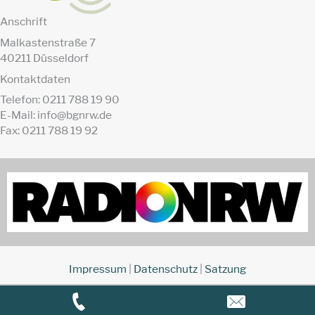
Anschrift
Malkastenstraße 7
40211 Düsseldorf
Kontaktdaten
Telefon: 0211 788 19 90
E-Mail: info@bgnrw.de
Fax: 0211 788 19 92
Impressum
|
Datenschutz
|
Satzung