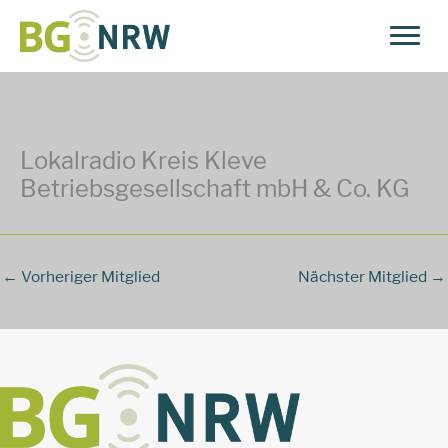
Zum
Inhalt
springen
Lokalradio Kreis Kleve
Betriebsgesellschaft mbH & Co. KG
←
Vorheriger Mitglied
Nächster Mitglied
→