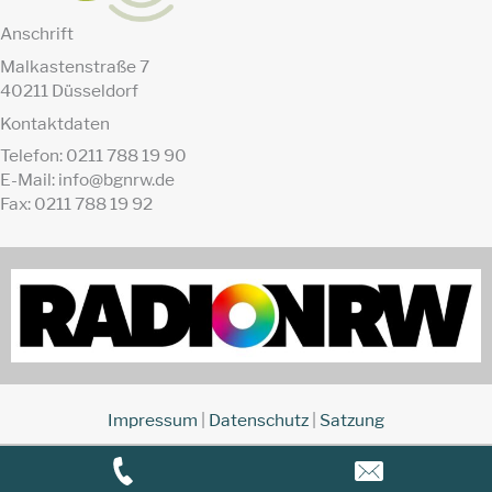
Anschrift
Malkastenstraße 7
40211 Düsseldorf
Kontaktdaten
Telefon: 0211 788 19 90
E-Mail: info@bgnrw.de
Fax: 0211 788 19 92
Impressum
|
Datenschutz
|
Satzung