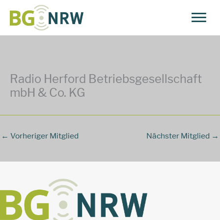
Zum
Inhalt
springen
Radio Herford Betriebsgesellschaft
mbH & Co. KG
←
Vorheriger Mitglied
Nächster Mitglied
→