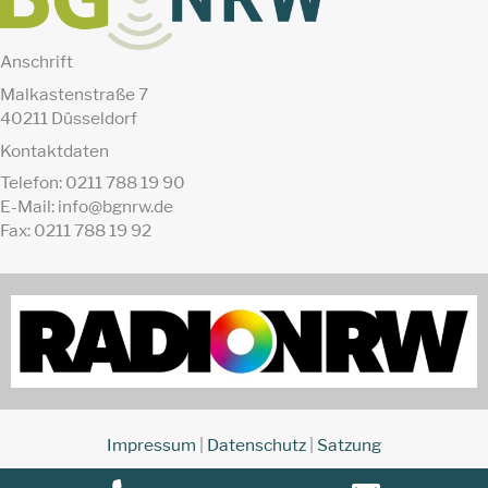
Anschrift
Malkastenstraße 7
40211 Düsseldorf
Kontaktdaten
Telefon: 0211 788 19 90
E-Mail: info@bgnrw.de
Fax: 0211 788 19 92
Impressum
|
Datenschutz
|
Satzung