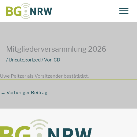
Zum
Inhalt
springen
Mitgliederversammlung 2026
/
Uncategorized
/ Von
CD
Uwe Peltzer als Vorsitzender bestätigigt.
←
Vorheriger Beitrag