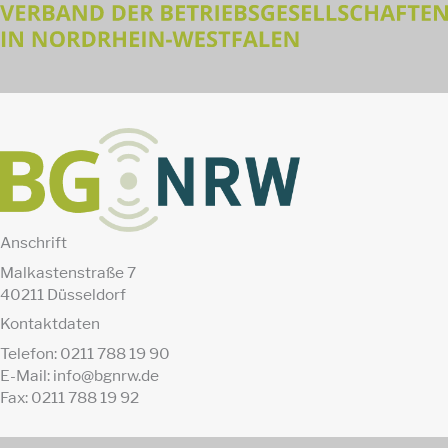
Anschrift
Malkastenstraße 7
40211 Düsseldorf
Kontaktdaten
Telefon: 0211 788 19 90
E-Mail: info@bgnrw.de
Fax: 0211 788 19 92