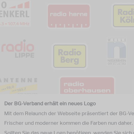
Der BG-Verband erhält ein neues Logo
Mit dem Relaunch der Webseite präsentiert der BG-Ve
Frischer und moderner kommen die Farben nun daher. 
Sollten Sie das neue Logo benötigen, wenden Sie sich