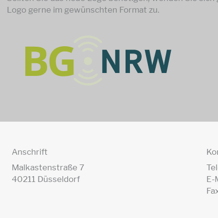
Logo gerne im gewünschten Format zu.
Anschrift
Ko
Malkastenstraße 7
Te
40211 Düsseldorf
E-
Fa