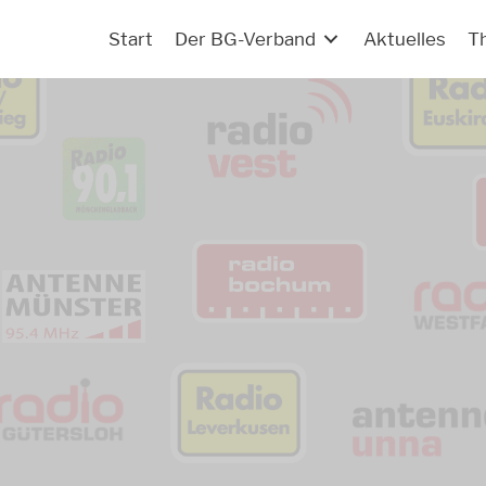
Start
Der BG-Verband
Aktuelles
T