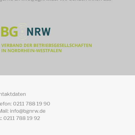
ntaktdaten
lefon: 0211 788 19 90
Mail: info@bgnrw.de
x: 0211 788 19 92