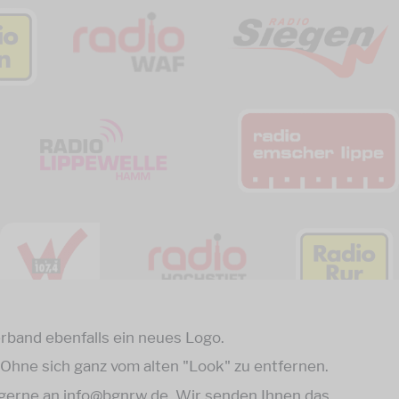
rband ebenfalls ein neues Logo.
Ohne sich ganz vom alten "Look" zu entfernen.
 gerne an info@bgnrw.de. Wir senden Ihnen das